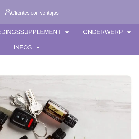
Clientes con ventajas
EDINGSSUPPLEMENT
ONDERWERP
S
INFOS