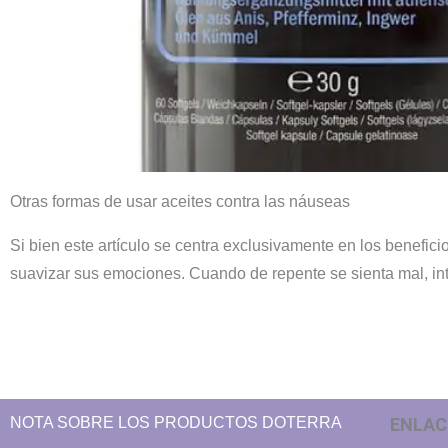
Otras formas de usar aceites contra las náuseas
Si bien este artículo se centra exclusivamente en los benefic
suavizar sus emociones. Cuando de repente se sienta mal, inte
NOTA SOBRE LOS PRODUCTOS DOTERRA
ENLAC