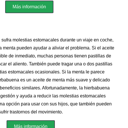
Más información
 sufra molestias estomacales durante un viaje en coche,
a menta pueden ayudar a aliviar el problema. Si el aceite
ible de inmediato, muchas personas tienen pastillas de
ar el aliento. También puede tragar una o dos pastillas
stias estomacales ocasionales. Si la menta le parece
erbabuena es un aceite de menta más suave y delicado
beneficios similares. Afortunadamente, la hierbabuena
igestión y ayuda a reducir las molestias estomacales
na opción para usar con sus hijos, que también pueden
sufrir trastornos del movimiento.
Más información