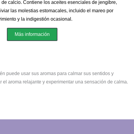
de calcio. Contiene los aceites esenciales de jengibre,
aliviar las molestias estomacales, incluido el mareo por
imiento y la indigestión ocasional.
Más información
mbién puede usar sus aromas para calmar sus sentidos y
ar el aroma relajante y experimentar una sensación de calma.