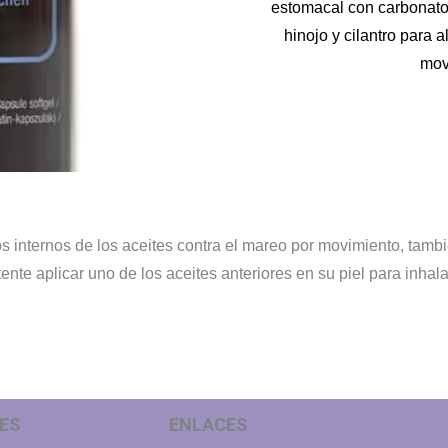
estomacal con carbonato 
hinojo y cilantro para 
mov
ios internos de los aceites contra el mareo por movimiento, ta
nte aplicar uno de los aceites anteriores en su piel para inhal
ES
ENLACES