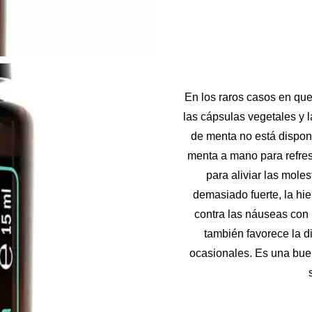
En los raros casos en que
las cápsulas vegetales y l
de menta no está dispon
menta a mano para refresc
para aliviar las mole
demasiado fuerte, la hi
contra las náuseas con 
también favorece la d
ocasionales. Es una bue