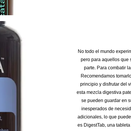
No todo el mundo experim
pero para aquellos que s
parte. Para combatir l
Recomendamos tomarlo a
principio y disfrutar del
esta mezcla digestiva pat
se pueden guardar en s
inesperados de necesida
adicionales, lo que pued
es DigestTab, una tableta