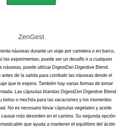
ZenGest
enta náuseas durante un viaje por carretera o en barco,
í las experimentan, puede ser un desafío ir a cualquier
as náuseas, puede utilizar DigestZen Digestive Blend.
ntes de la salida para combatir las náuseas desde el
 viaje que le espera. También hay varias formas de tomar
entada. Las cápsulas blandas DigestZen Digestive Blend
u bolso o mochila para las vacaciones y los momentos
d. No es necesario llevar cápsulas vegetales y aceite
e causar más desorden en el camino. Su segunda opción
 masticable que ayuda a mantener el equilibrio del ácido