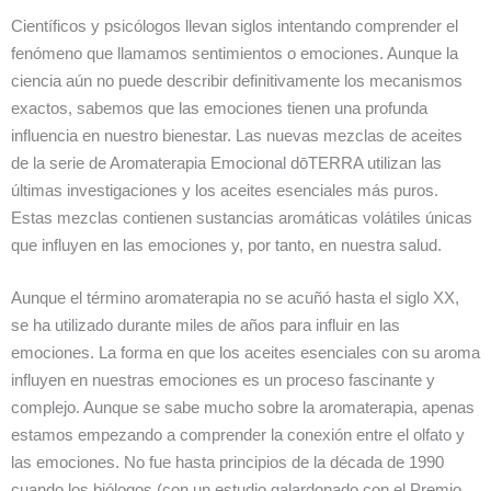
Científicos y psicólogos llevan siglos intentando comprender el
fenómeno que llamamos sentimientos o emociones. Aunque la
ciencia aún no puede describir definitivamente los mecanismos
exactos, sabemos que las emociones tienen una profunda
influencia en nuestro bienestar. Las nuevas mezclas de aceites
de la serie de Aromaterapia Emocional dōTERRA utilizan las
últimas investigaciones y los aceites esenciales más puros.
Estas mezclas contienen sustancias aromáticas volátiles únicas
que influyen en las emociones y, por tanto, en nuestra salud.
Aunque el término aromaterapia no se acuñó hasta el siglo XX,
se ha utilizado durante miles de años para influir en las
emociones. La forma en que los aceites esenciales con su aroma
influyen en nuestras emociones es un proceso fascinante y
complejo. Aunque se sabe mucho sobre la aromaterapia, apenas
estamos empezando a comprender la conexión entre el olfato y
las emociones. No fue hasta principios de la década de 1990
cuando los biólogos (con un estudio galardonado con el Premio