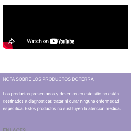
NOTA SOBRE LOS PRODUCTOS DOTERRA
Los productos presentados y descritos en este sitio no están
destinados a diagnosticar, tratar ni curar ninguna enfermedad
específica. Estos productos no sustituyen la atención médica.
ENLACES