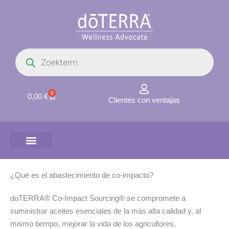
Ir
al
contenido
Búsqueda
de
productos
0
Carrito
0,00
€
Clientes con ventajas
¿Qué es el abastecimiento de co-impacto?
doTERRA® Co-Impact Sourcing® se compromete a
suministrar aceites esenciales de la más alta calidad y, al
mismo tiempo, mejorar la vida de los agricultores,