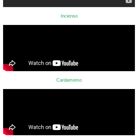
Incienso
Cardamomo