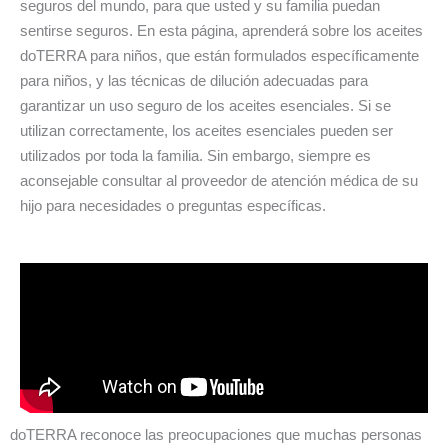
seguros del mundo, para que usted y su familia puedan
sentirse seguros. En esta página, aprenderá sobre los aceites
doTERRA para niños, que están formulados específicamente
para niños, y las técnicas de dilución adecuadas para
garantizar un uso seguro de los aceites esenciales. Si se
utilizan correctamente, los aceites esenciales pueden ser
utilizados por toda la familia. Sin embargo, siempre es
aconsejable consultar al proveedor de atención médica de su
hijo para necesidades o preguntas específicas.
doTERRA reconoce las preocupaciones que muchas personas